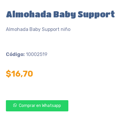
Almohada Baby Support
Almohada Baby Support niño
Código:
10002519
$
16,70
Comprar en Whatsapp