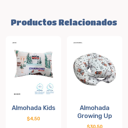
Productos Relacionados
Almohada Kids
Almohada
Growing Up
$
4,50
$
30,50