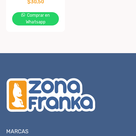
$
30,50
Comprar en
Whatsapp
MARCAS