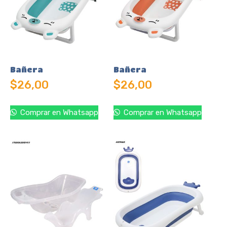
Bañera
Bañera
$
26,00
$
26,00
Comprar en Whatsapp
Comprar en Whatsapp