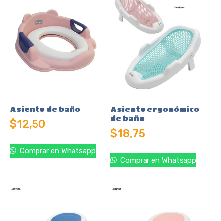
Asiento de baño
Asiento ergonómico
de baño
$
12,50
$
18,75
Comprar en Whatsapp
Comprar en Whatsapp