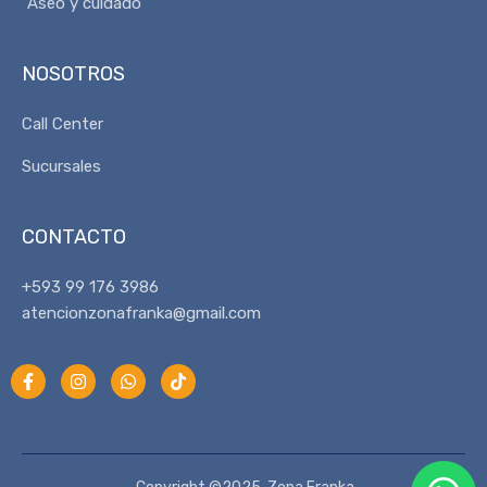
Aseo y cuidado
NOSOTROS
Call Center
Sucursales
CONTACTO
+593 99 176 3986
atencionzonafranka@gmail.com