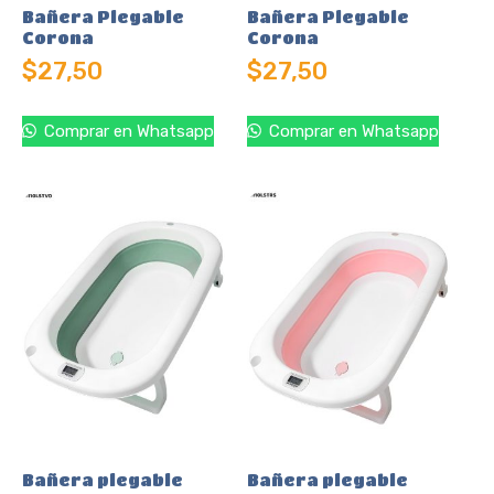
Bañera Plegable
Bañera Plegable
Corona
Corona
$
27,50
$
27,50
Comprar en Whatsapp
Comprar en Whatsapp
Bañera plegable
Bañera plegable