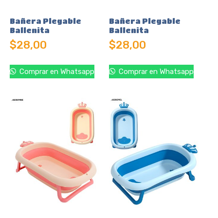
Bañera Plegable
Bañera Plegable
Ballenita
Ballenita
$
28,00
$
28,00
Comprar en Whatsapp
Comprar en Whatsapp